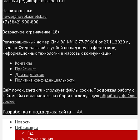
Главный редактор - Макаров Г.Н.
Наши контакты:
news@novokuznetsk.ru
+7 (3842) 900-800
Возрастное ограничение: 18+
Регистрационный номер СМИ ЭЛ №ФС 77-79664 от 27.11.2020 г.,
выдано Федеральной службой по надзору в сфере связи,
информационных технологий и массовых коммуникаций
Контакты
Прайс-лист
Для партнеров
Политика конфиденциальности
Сайт novokuznetsk.ru использует файлы cookie. Продолжая работу с
сайтом, Вы соглашаетесь на сбор и последующую
обработку файлов
cookie
.
Разработка и поддержка сайта —
AA
Новости
Публикации
Гид
Точка зрения