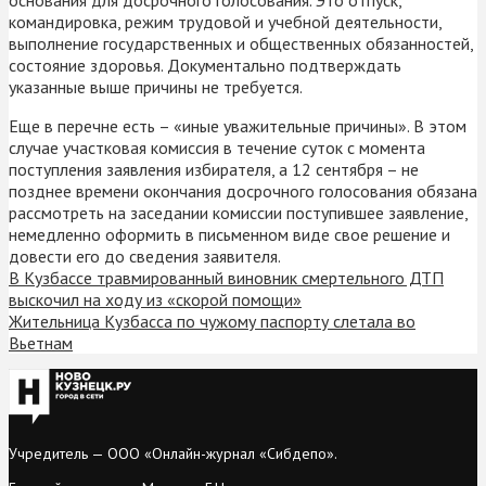
командировка, режим трудовой и учебной деятельности,
выполнение государственных и общественных обязанностей,
состояние здоровья. Документально подтверждать
указанные выше причины не требуется.
Еще в перечне есть – «иные уважительные причины». В этом
случае участковая комиссия в течение суток с момента
поступления заявления избирателя, а 12 сентября – не
позднее времени окончания досрочного голосования обязана
рассмотреть на заседании комиссии поступившее заявление,
немедленно оформить в письменном виде свое решение и
довести его до сведения заявителя.
В Кузбассе травмированный виновник смертельного ДТП
выскочил на ходу из «скорой помощи»
Жительница Кузбасса по чужому паспорту слетала во
Вьетнам
Учредитель — ООО «Онлайн-журнал «Сибдепо».