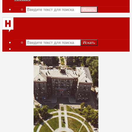
Искать
Искать