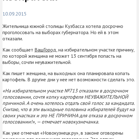
10.09.2015
Жительница южной столицы Кузбасса хотела досрочно
проголосовать на выборах губернатора. Но ей в этом
отказали.
Как сообщает
ВашГород
, на избирательном участке причину,
по которой женщина не может 13 сентября попасть на
выборы, сочли неуважительной.
Как пишет женщина, на выходных она планировала копать
картофель. В другие дни у нее нет возможности сделать это.
«На избирательном участке №713 отказали в досрочном
голосовании, сочтя копку картофеля НЕУВАЖИТЕЛЬНОЙ
причиной. А очень хотелось отдать свой голос за кандидата.
Считаю, что в эти выходные половина избирателей будут на
своих участках и это НЕ ПРИЧИНА для отказа в досрочном
голосовании!», — отмечает новокузнечанка.
Как уже отмечал «Новокузнецк.ру», в законе оговорены
основания для досрочного голосования. Это отпуск,