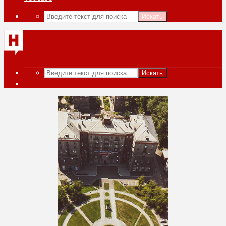
Искать
Искать