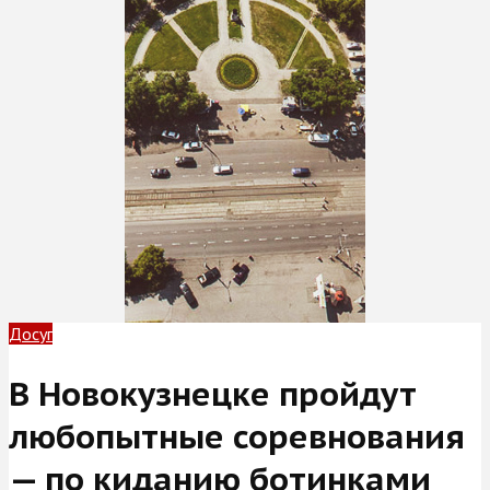
Досуг
В Новокузнецке пройдут
любопытные соревнования
— по киданию ботинками