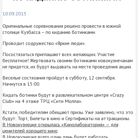
10.09.2015
Оригинальные соревнования решено провести в южной
столице Кузбасса – по киданию ботинками.
Проводит содружество «Яркие люди».
Посостязаться приглашают всех желающих. Участие
бесплатное! Жертвовать своими ботинками новокузнечанам
не придется, их будут выдавать на месте проведения акции.
Веселые состязания пройдут в субботу, 12 сентября.
Начнутся в 15:00.
Кидать ботинки будут в развлекательном центре «Crazy
Club» на 4 этаже ТРЦ «Сити Молла».
Кстати, победителям обещают призы. Уже заявлено, что это
будут: Торт, Билеты в кино и Сертификаты на аттракционы.
В Новокузнецке открылась «Кинолаборатория» — для
ценителей хорошего кино
В Новокузнецке всего один день будет работать