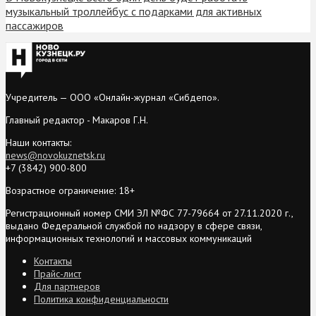
музыкальный троллейбус с подарками для активных
пассажиров
Учредитель — ООО «Онлайн-журнал «Сибдепо».
Главный редактор - Макаров Г.Н.
Наши контакты:
news@novokuznetsk.ru
+7 (3842) 900-800
Возрастное ограничение: 18+
Регистрационный номер СМИ ЭЛ №ФС 77-79664 от 27.11.2020 г.,
выдано Федеральной службой по надзору в сфере связи,
информационных технологий и массовых коммуникаций
Контакты
Прайс-лист
Для партнеров
Политика конфиденциальности