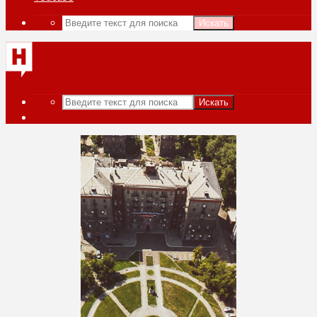
Искать
Искать