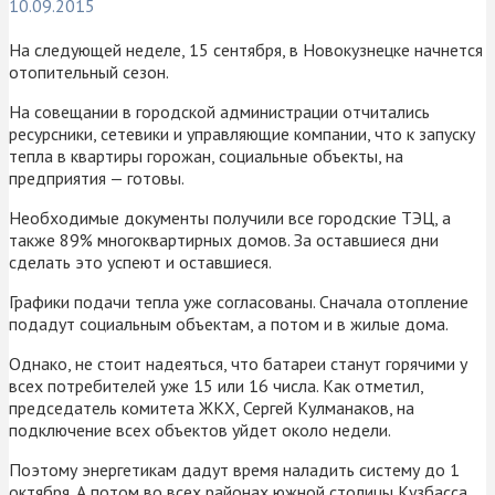
10.09.2015
На следующей неделе, 15 сентября, в Новокузнецке начнется
отопительный сезон.
На совещании в городской администрации отчитались
ресурсники, сетевики и управляющие компании, что к запуску
тепла в квартиры горожан, социальные объекты, на
предприятия — готовы.
Необходимые документы получили все городские ТЭЦ, а
также 89% многоквартирных домов. За оставшиеся дни
сделать это успеют и оставшиеся.
Графики подачи тепла уже согласованы. Сначала отопление
подадут социальным объектам, а потом и в жилые дома.
Однако, не стоит надеяться, что батареи станут горячими у
всех потребителей уже 15 или 16 числа. Как отметил,
председатель комитета ЖКХ, Сергей Кулманаков, на
подключение всех объектов уйдет около недели.
Поэтому энергетикам дадут время наладить систему до 1
октября. А потом во всех районах южной столицы Кузбасса