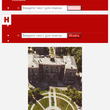
Искать
Искать