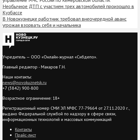
Необычное ДТП с участием трех автомобилей произошло в
Кузбассе
В Новокузнецке работник требовал внеочередной аванс
угрожая взорвать себя и начальника
Учредитель — ООО «Онлайн-журнал «Сибдепо».
Главный редактор - Макаров Г.Н.
Наши контакты:
news@novokuznetsk.ru
+7 (3842) 900-800
Возрастное ограничение: 18+
Регистрационный номер СМИ ЭЛ №ФС 77-79664 от 27.11.2020 г.,
выдано Федеральной службой по надзору в сфере связи,
информационных технологий и массовых коммуникаций
Контакты
Прайс-лист