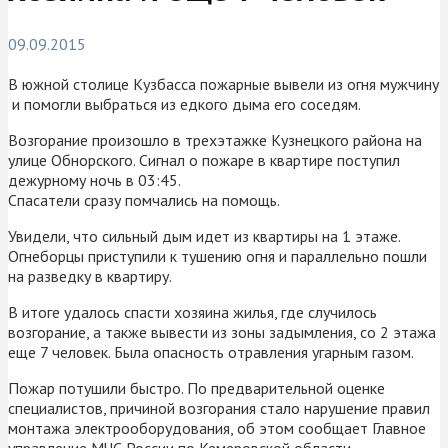
09.09.2015
В южной столице Кузбасса пожарные вывели из огня мужчину
и помогли выбраться из едкого дыма его соседям.
Возгорание произошло в трехэтажке Кузнецкого района на
улице Обнорского. Сигнал о пожаре в квартире поступил
дежурному ночь в 03:45.
Спасатели сразу помчались на помощь.
Увидели, что сильный дым идет из квартиры на 1 этаже.
Огнеборцы приступили к тушению огня и параллельно пошли
на разведку в квартиру.
В итоге удалось спасти хозяина жилья, где случилось
возгорание, а также вывести из зоны задымления, со 2 этажа
еще 7 человек. Была опасность отравления угарным газом.
Пожар потушили быстро. По предварительной оценке
специалистов, причиной возгорания стало нарушение правил
монтажа электрооборудования, об этом сообщает Главное
управление МЧС России по Кемеровской области.