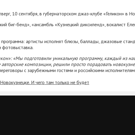
верг, 10 сентября, в губернаторском джаз-клубе «Геликон» в Но
кий биг-бенд», «ансамбль «Кузнецкий диксиленд», вокалист Ел
 программа: артисты исполнят блюзы, баллады, джазовые стан
и фотовыставка.
икон»: «Мы подготовили уникальную программу, каждый из на
 авторские композиции, решили просто порадовать новокузнеч
переговоры с зарубежными гостями и российскими исполнителям
Новокузнецке. И чего там только не будет