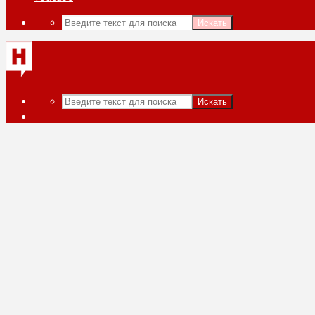
Искать
Искать