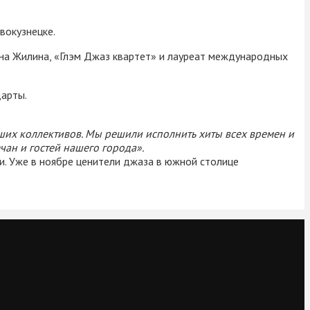
вокузнецке.
ена Жилина, «Глэм Джаз квартет» и лауреат международных
дарты.
ших коллективов. Мы решили исполнить хиты всех времен и
ан и гостей нашего города».
и. Уже в ноябре ценители джаза в южной столице