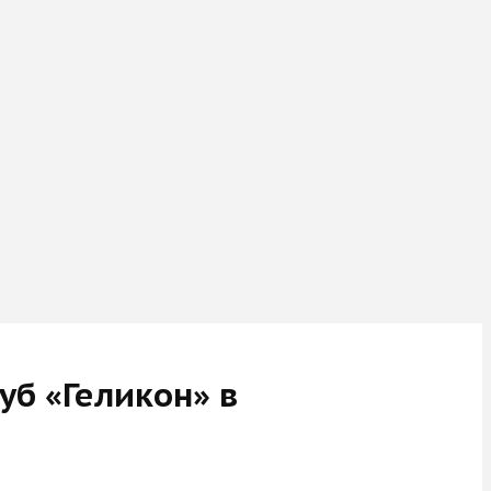
б «Геликон» в