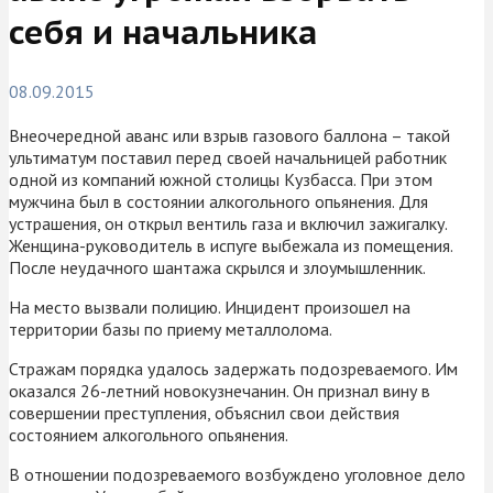
себя и начальника
08.09.2015
Внеочередной аванс или взрыв газового баллона – такой
ультиматум поставил перед своей начальницей работник
одной из компаний южной столицы Кузбасса. При этом
мужчина был в состоянии алкогольного опьянения. Для
устрашения, он открыл вентиль газа и включил зажигалку.
Женщина-руководитель в испуге выбежала из помещения.
После неудачного шантажа скрылся и злоумышленник.
На место вызвали полицию. Инцидент произошел на
территории базы по приему металлолома.
Стражам порядка удалось задержать подозреваемого. Им
оказался 26-летний новокузнечанин. Он признал вину в
совершении преступления, объяснил свои действия
состоянием алкогольного опьянения.
В отношении подозреваемого возбуждено уголовное дело