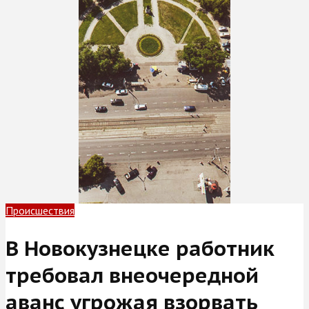
Происшествия
В Новокузнецке работник
требовал внеочередной
аванс угрожая взорвать