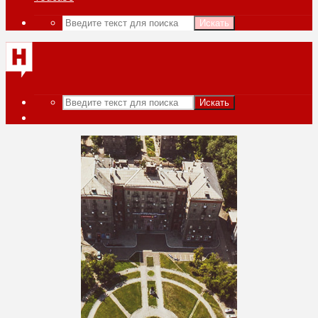
Искать
Искать