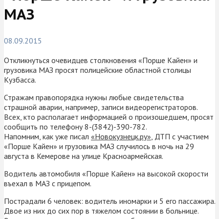
МАЗ
08.09.2015
Откликнуться очевидцев столкновения «Порше Кайен» и
грузовика МАЗ просят полицейские областной столицы
Кузбасса.
Стражам правопорядка нужны любые свидетельства
страшной аварии, например, записи видеорегистраторов.
Всех, кто располагает информацией о произошедшем, просят
сообщить по телефону 8-(3842)-390-782.
Напомним, как уже писал
«Новокузнецк.ру»
, ДТП с участием
«Порше Кайен» и грузовика МАЗ случилось в ночь на 29
августа в Кемерове на улице Красноармейская.
Водитель автомобиля «Порше Кайен» на высокой скорости
въехал в МАЗ с прицепом.
Пострадали 6 человек: водитель иномарки и 5 его пассажира.
Двое из них до сих пор в тяжелом состоянии в больнице.