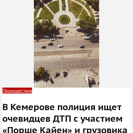
Происшествия
В Кемерове полиция ищет
очевидцев ДТП с участием
«Порше Кайен» и грузовика