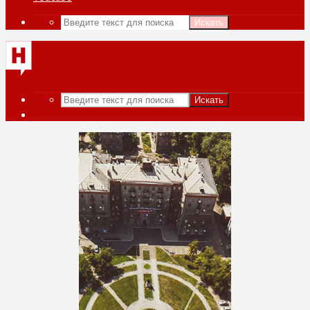
Искать
Искать