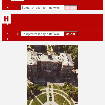
Искать
Искать