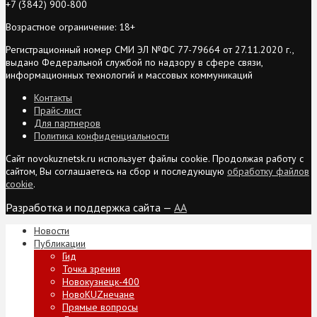
+7 (3842) 900-800
Возрастное ограничение: 18+
Регистрационный номер СМИ ЭЛ №ФС 77-79664 от 27.11.2020 г.,
выдано Федеральной службой по надзору в сфере связи,
информационных технологий и массовых коммуникаций
Контакты
Прайс-лист
Для партнеров
Политика конфиденциальности
Сайт novokuznetsk.ru использует файлы cookie. Продолжая работу с
сайтом, Вы соглашаетесь на сбор и последующую
обработку файлов
cookie
.
Разработка и поддержка сайта —
AA
Новости
Публикации
Гид
Точка зрения
Новокузнецк-400
НовоKUZнечане
Прямые вопросы