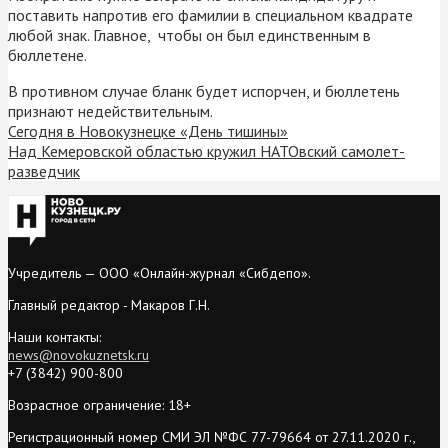
поставить напротив его фамилии в специальном квадрате
любой знак. Главное, чтобы он был единственным в
бюллетене.
В противном случае бланк будет испорчен, и бюллетень
признают недействительным.
Сегодня в Новокузнецке «День тишины»
Над Кемеровской областью кружил НАТОвский самолет-
разведчик
Учредитель — ООО «Онлайн-журнал «Сибдепо».
Главный редактор - Макаров Г.Н.
Наши контакты:
news@novokuznetsk.ru
+7 (3842) 900-800
Возрастное ограничение: 18+
Регистрационный номер СМИ ЭЛ №ФС 77-79664 от 27.11.2020 г.,