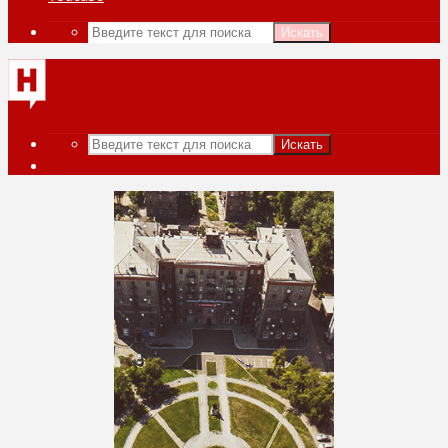
Искать
Искать