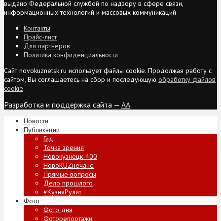
выдано Федеральной службой по надзору в сфере связи,
информационных технологий и массовых коммуникаций
Контакты
Прайс-лист
Для партнеров
Политика конфиденциальности
Сайт novokuznetsk.ru использует файлы cookie. Продолжая работу с
сайтом, Вы соглашаетесь на сбор и последующую
обработку файлов
cookie
.
Разработка и поддержка сайта —
AA
Новости
Публикации
Гид
Точка зрения
Новокузнецк-400
НовоKUZнечане
Прямые вопросы
Дело прошлого
#КузняРулит
Фото
Фото дня
Фоторепортажи