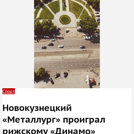
Спорт
Новокузнецкий
«Металлург» проиграл
рижскому «Динамо»