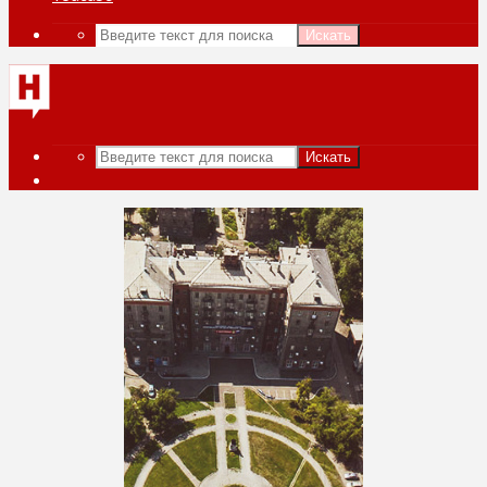
Искать
Искать