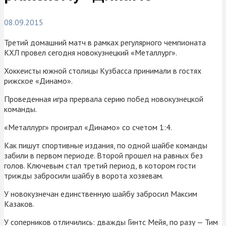
08.09.2015
Третий домашний матч в рамках регулярного чемпионата
КХЛ провел сегодня новокузнецкий «Металлург».
Хоккеисты южной столицы Кузбасса принимали в гостях
рижское «Динамо».
Проведенная игра прервала серию побед новокузнецкой
команды.
«Металлург» проиграл «Динамо» со счетом 1:4.
Как пишут спортивные издания, по одной шайбе команды
забили в первом периоде. Второй прошел на равных без
голов. Ключевым стал третий период, в котором гости
трижды забросили шайбу в ворота хозяевам.
У новокузнечан единственную шайбу забросил Максим
Казаков.
У соперников отличились: дважды Гинтс Мейя, по разу — Тим