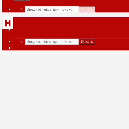
Искать
Искать