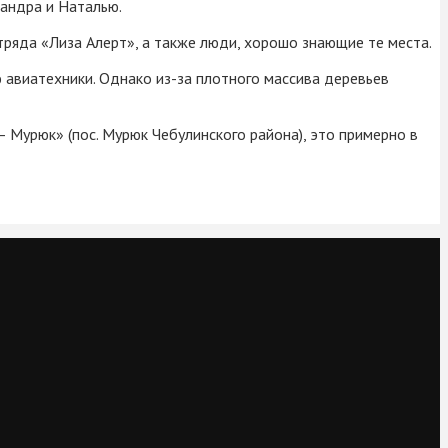
сандра и Наталью.
ряда «Лиза Алерт», а также люди, хорошо знающие те места.
 авиатехники. Однако из-за плотного массива деревьев
— Мурюк» (пос. Мурюк Чебулинского района), это примерно в