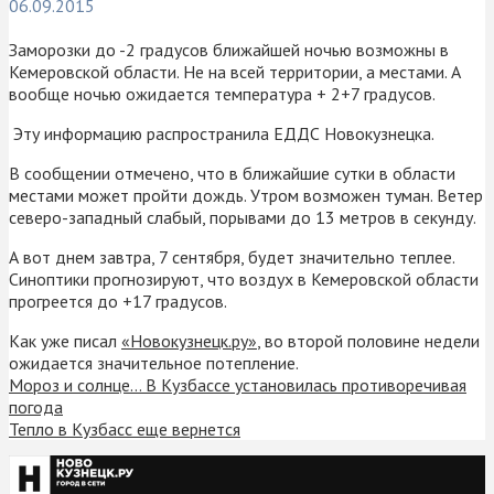
06.09.2015
Заморозки до -2 градусов ближайшей ночью возможны в
Кемеровской области. Не на всей территории, а местами. А
вообще ночью ожидается температура + 2+7 градусов.
Эту информацию распространила ЕДДС Новокузнецка.
В сообщении отмечено, что в ближайшие сутки в области
местами может пройти дождь. Утром возможен туман. Ветер
северо-западный слабый, порывами до 13 метров в секунду.
А вот днем завтра, 7 сентября, будет значительно теплее.
Синоптики прогнозируют, что воздух в Кемеровской области
прогреется до +17 градусов.
Как уже писал
«Новокузнецк.ру»
, во второй половине недели
ожидается значительное потепление.
Мороз и солнце… В Кузбассе установилась противоречивая
погода
Тепло в Кузбасс еще вернется