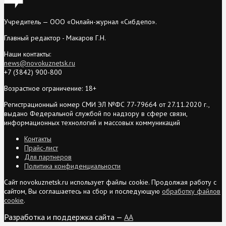
Учредитель — ООО «Онлайн-журнал «Сибдепо».
Главный редактор - Макаров Г.Н.
Наши контакты:
news@novokuznetsk.ru
+7 (3842) 900-800
Возрастное ограничение: 18+
Регистрационный номер СМИ ЭЛ №ФС 77-79664 от 27.11.2020 г.,
выдано Федеральной службой по надзору в сфере связи,
информационных технологий и массовых коммуникаций
Контакты
Прайс-лист
Для партнеров
Политика конфиденциальности
Сайт novokuznetsk.ru использует файлы cookie. Продолжая работу с
сайтом, Вы соглашаетесь на сбор и последующую
обработку файлов
cookie
.
Разработка и поддержка сайта —
AA