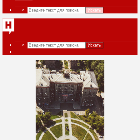
Искать
Искать