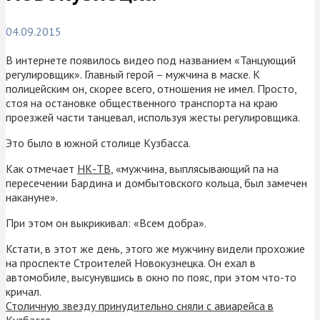
04.09.2015
В интернете появилось видео под названием «Танцующий
регулировщик». Главный герой – мужчина в маске. К
полицейским он, скорее всего, отношения не имел. Просто,
стоя на остановке общественного транспорта на краю
проезжей части танцевал, используя жесты регулировщика.
Это было в южной столице Кузбасса.
Как отмечает
НК-ТВ
, «мужчина, выплясывающий па на
пересечении Бардина и домбытовского кольца, был замечен
накануне».
При этом он выкрикивал: «Всем добра».
Кстати, в этот же день, этого же мужчину видели прохожие
на проспекте Строителей Новокузнецка. Он ехал в
автомобиле, высунувшись в окно по пояс, при этом что-то
кричал.
Столичную звезду принудительно сняли с авиарейса в
Кузбассе