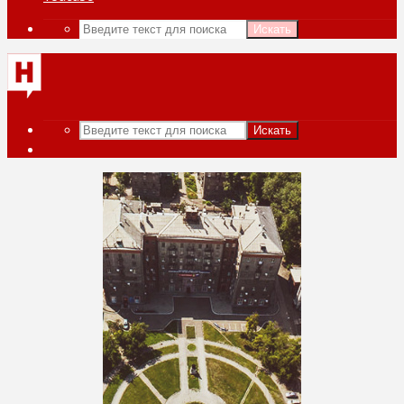
Искать
Искать