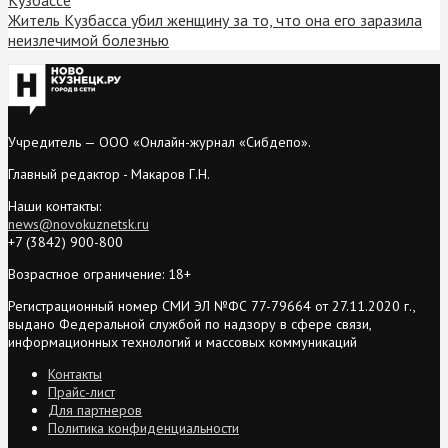
Житель Кузбасса убил женщину за то, что она его заразила
неизлечимой болезнью
Учредитель — ООО «Онлайн-журнал «Сибдепо».
Главный редактор - Макаров Г.Н.
Наши контакты:
news@novokuznetsk.ru
+7 (3842) 900-800
Возрастное ограничение: 18+
Регистрационный номер СМИ ЭЛ №ФС 77-79664 от 27.11.2020 г.,
выдано Федеральной службой по надзору в сфере связи,
информационных технологий и массовых коммуникаций
Контакты
Прайс-лист
Для партнеров
Политика конфиденциальности