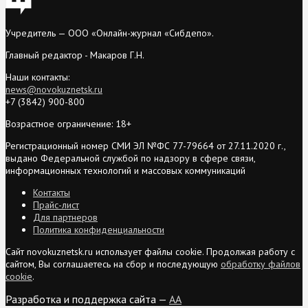
Учредитель — ООО «Онлайн-журнал «Сибдепо».
Главный редактор - Макаров Г.Н.
Наши контакты:
news@novokuznetsk.ru
+7 (3842) 900-800
Возрастное ограничение: 18+
Регистрационный номер СМИ ЭЛ №ФС 77-79664 от 27.11.2020 г.,
выдано Федеральной службой по надзору в сфере связи,
информационных технологий и массовых коммуникаций
Контакты
Прайс-лист
Для партнеров
Политика конфиденциальности
Сайт novokuznetsk.ru использует файлы cookie. Продолжая работу с
сайтом, Вы соглашаетесь на сбор и последующую
обработку файлов
cookie
.
Разработка и поддержка сайта —
AA