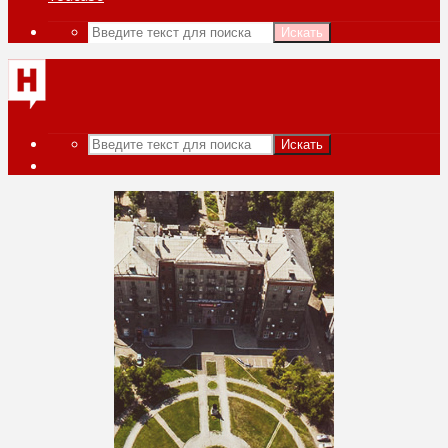
Искать
Искать