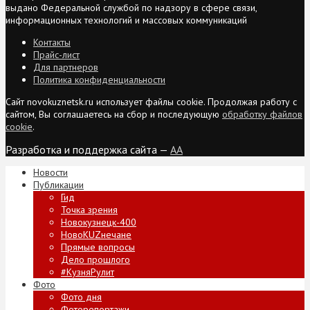
выдано Федеральной службой по надзору в сфере связи,
информационных технологий и массовых коммуникаций
Контакты
Прайс-лист
Для партнеров
Политика конфиденциальности
Сайт novokuznetsk.ru использует файлы cookie. Продолжая работу с
сайтом, Вы соглашаетесь на сбор и последующую
обработку файлов
cookie
.
Разработка и поддержка сайта —
AA
Новости
Публикации
Гид
Точка зрения
Новокузнецк-400
НовоKUZнечане
Прямые вопросы
Дело прошлого
#КузняРулит
Фото
Фото дня
Фоторепортажи