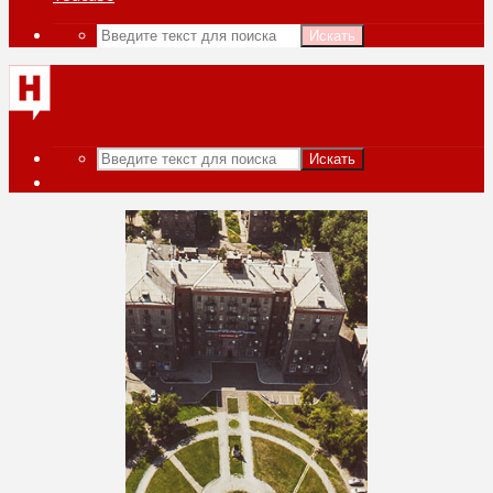
Искать
Искать