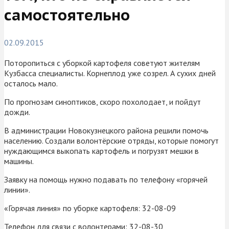
самостоятельно
02.09.2015
Поторопиться с уборкой картофеля советуют жителям
Кузбасса специалисты. Корнеплод уже созрел. А сухих дней
осталось мало.
По прогнозам синоптиков, скоро похолодает, и пойдут
дожди.
В администрации Новокузнецкого района решили помочь
населению. Создали волонтёрские отряды, которые помогут
нуждающимся выкопать картофель и погрузят мешки в
машины.
Заявку на помощь нужно подавать по телефону «горячей
линии».
«Горячая линия» по уборке картофеля: 32-08-09
Телефон для связи с волонтерами: 32-08-30