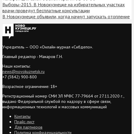
Выборы-2015. В Новокузнецке на избирательных участках
врачи проведут бесплатные консультации
В Новокузнецке объявили, когда начнут запускать отопление
Учредитель — ООО «Онлайн-журнал «Сибдепо».
Главный редактор - Макаров Г.Н.
Наши контакты:
news@novokuznetsk.ru
+7 (3842) 900-800
Возрастное ограничение: 18+
Регистрационный номер СМИ ЭЛ №ФС 77-79664 от 27.11.2020 г.,
выдано Федеральной службой по надзору в сфере связи,
информационных технологий и массовых коммуникаций
Контакты
Прайс-лист
Для партнеров
Политика конфиденциальности