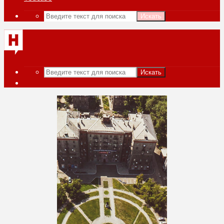
Искать
Искать