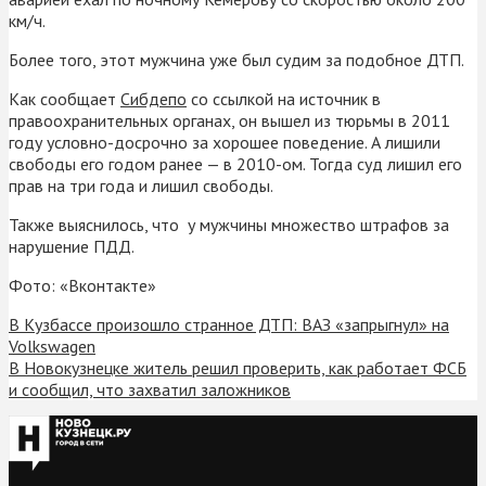
км/ч.
Более того, этот мужчина уже был судим за подобное ДТП.
Как сообщает
Сибдепо
со ссылкой на источник в
правоохранительных органах, он вышел из тюрьмы в 2011
году условно-досрочно за хорошее поведение. А лишили
свободы его годом ранее — в 2010-ом. Тогда суд лишил его
прав на три года и лишил свободы.
Также выяснилось, что у мужчины множество штрафов за
нарушение ПДД.
Фото: «Вконтакте»
В Кузбассе произошло странное ДТП: ВАЗ «запрыгнул» на
Volkswagen
В Новокузнецке житель решил проверить, как работает ФСБ
и сообщил, что захватил заложников