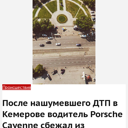
Происшествия
После нашумевшего ДТП в
Кемерове водитель Porsche
Cayenne сбежал из