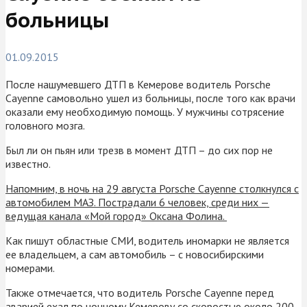
больницы
01.09.2015
После нашумевшего ДТП в Кемерове водитель Porsche
Cayenne самовольно ушел из больницы, после того как врачи
оказали ему необходимую помощь. У мужчины сотрясение
головного мозга.
Был ли он пьян или трезв в момент ДТП – до сих пор не
известно.
Напомним, в ночь на 29 августа Porsche Cayenne столкнулся с
автомобилем МАЗ. Пострадали 6 человек, среди них —
ведущая канала «Мой город» Оксана Фолина.
Как пишут областные СМИ, водитель иномарки не является
ее владельцем, а сам автомобиль – с новосибирскими
номерами.
Также отмечается, что водитель Porsche Cayenne перед
аварией ехал по ночному Кемерову со скоростью около 200