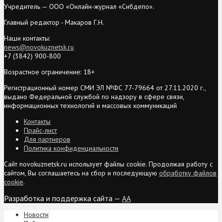
Учредитель — ООО «Онлайн-журнал «Сибдепо».
Главный редактор - Макаров Г.Н.
Наши контакты:
news@novokuznetsk.ru
+7 (3842) 900-800
Возрастное ограничение: 18+
Регистрационный номер СМИ ЭЛ №ФС 77-79664 от 27.11.2020 г.,
выдано Федеральной службой по надзору в сфере связи,
информационных технологий и массовых коммуникаций
Контакты
Прайс-лист
Для партнеров
Политика конфиденциальности
Сайт novokuznetsk.ru использует файлы cookie. Продолжая работу с
сайтом, Вы соглашаетесь на сбор и последующую
обработку файлов
cookie
.
Разработка и поддержка сайта —
AA
Новости