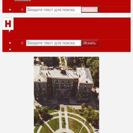
Искать
Искать