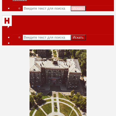
Искать
Искать