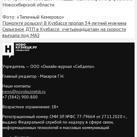
Новосибирской области.
Фото: «Типичный Кемерово»
Помогите розыску! В Кузбассе пропал 34-летний мужчина
Серьезное ДТП в Кузбассе: «четырнадцатая» на скорости
въехала под МАЗ
Учредитель — ООО «Онлайн-журнал «Сибдепо».
Главный редактор - Макаров Г.Н.
Наши контакты:
news@novokuznetsk.ru
+7 (3842) 900-800
Возрастное ограничение: 18+
Регистрационный номер СМИ ЭЛ №ФС 77-79664 от 27.11.2020 г.,
выдано Федеральной службой по надзору в сфере связи,
информационных технологий и массовых коммуникаций