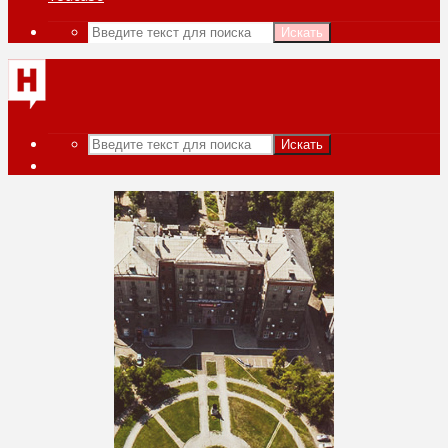
Искать
Искать