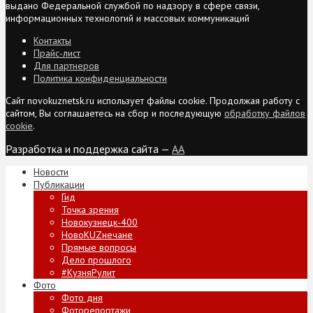
выдано Федеральной службой по надзору в сфере связи,
информационных технологий и массовых коммуникаций
Контакты
Прайс-лист
Для партнеров
Политика конфиденциальности
Сайт novokuznetsk.ru использует файлы cookie. Продолжая работу с
сайтом, Вы соглашаетесь на сбор и последующую
обработку файлов
cookie
.
Разработка и поддержка сайта —
AA
Новости
Публикации
Гид
Точка зрения
Новокузнецк-400
НовоKUZнечане
Прямые вопросы
Дело прошлого
#КузняРулит
Фото
Фото дня
Фоторепортажи