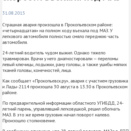
31.08.2015
Страшная авария произошла в Прокопьевском районе:
«четырнадцатая» на полном ходу въехала под МАЗ. У
легкового автомобиля полностью смяло переднюю часть
автомобиля.
24-летний водитель чудом выжил. Однако тяжело
травмирован. Врачи у него диагностировали — переломы
левый ключицы, лодыжки, рану головы, а также ушибы мягких
тканей головы, конечностей, лица.
Как сообщает «Прокопьевск.ру», авария с участием грузовика
и Лады-2114 произошла 30 августа в 13.30 в Прокопьевском
районе.
По предварительной информации областного УГИБДД, 24-
летний парень, управлявший легковушкой, решил обогнать
МАЗ. В это же время грузовик начал поворот налево.
Произошло столкновение.
В сообщении отмечено, что 28-летний водитель МАЗа в ДТП