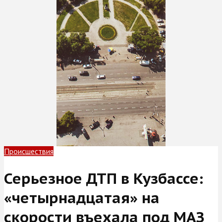
Происшествия
Серьезное ДТП в Кузбассе:
«четырнадцатая» на
скорости въехала под МАЗ