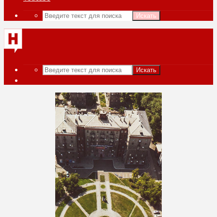
Искать
Искать