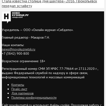
Стала известна столица Дня шахтера–2016. Прокопьевск
передал эстафету
Учредитель — ООО «Онлайн-журнал «Сибдепо».
Главный редактор - Макаров Г.Н.
Наши контакты:
news@novokuznetsk.ru
+7 (3842) 900-800
Возрастное ограничение: 18+
Регистрационный номер СМИ ЭЛ №ФС 77-79664 от 27.11.2020 г.,
выдано Федеральной службой по надзору в сфере связи,
информационных технологий и массовых коммуникаций
Контакты
Прайс-лист
Для партнеров
Политика конфиденциальности
Сайт novokuznetsk.ru использует файлы cookie. Продолжая работу с