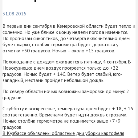
31.08.2015
В первые дни сентября в Кемеровской области будет тепло и
солнечно. Но уже ближе к концу недели погода изменится.
По прогнозам синоптиков, до четверга включительно днем
будет жарко, столбик термометра будет держаться у
отметки +30 градусов. Ночью – около +15 градусов.
Похолодание с дождем ожидается в пятницу, 4 сентября. В
Новокузнецке днем воздух прогреется только до +22
градусов. Ночью будет + 14С. Ветер будет слабый, юго-
западный, местами пройдет небольшой дождь.
По северу области ночью возможны заморозки до минус 2
градусов.
С субботу и воскресенье, температура днем будет + 18, + 15
соответственно. Временами будет идти дождь с грозами.
Ночью столбик термометра не поднимется выше +7+9
градусов.
В Кузбассе объявлены областные дни уборки картофеля