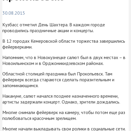
30.08.2015
Кузбасс отметил День Шахтера. В каждом городе
проводились праздничные акции и концерты.
В 12 городах Кемеровской области торжества завершились
фейерверками.
Напомним, что в Новокузнецке салют был в двух местах – в
Новоильинском и в Орджоникидзевском районах.
Областной столицей праздника был Прокопьевск. Там
фейерверк всегда стараются сделать поразительным и
запоминающимся.
Накануне, салют начался позднее назначенного времени,
артисты задержали концерт. Однако, зрители дождались.
Многие снимали фейерверк на камеру, чтобы потом еще раз
полюбоваться красочным зрелищем.
Многие начали выкладывать свои ролики в социальные сети.