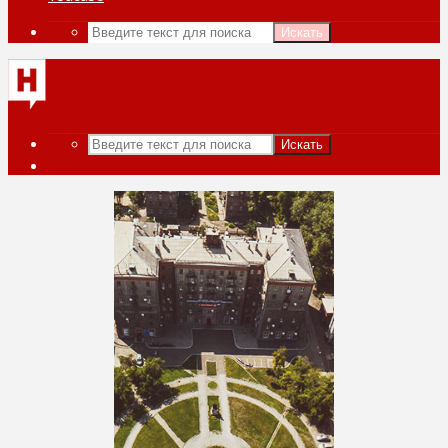
Искать
Искать