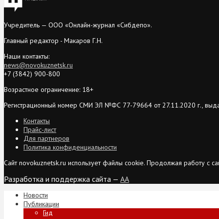
Учредитель — ООО «Онлайн-журнал «Сибдепо».
Главный редактор - Макаров Г.Н.
Наши контакты:
news@novokuznetsk.ru
+7 (3842) 900-800
Возрастное ограничение: 18+
Регистрационный номер СМИ ЭЛ №ФС 77-79664 от 27.11.2020 г., выд
Контакты
Прайс-лист
Для партнеров
Политика конфиденциальности
Сайт novokuznetsk.ru использует файлы cookie. Продолжая работу с 
Разработка и поддержка сайта —
AA
Новости
Публикации
Гид