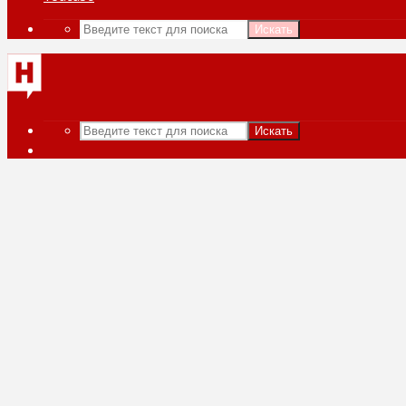
Искать
Искать