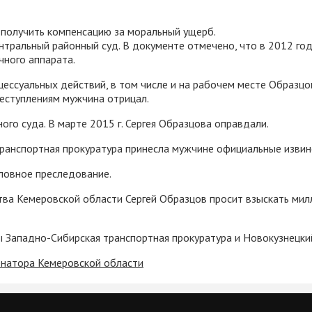
 получить компенсацию за моральный ущерб.
ентральный районный суд. В документе отмечено, что в 2012 год
очного аппарата.
ессуальных действий, в том числе и на рабочем месте Образцов
реступлениям мужчина отрицал.
го суда. В марте 2015 г. Сергея Образцова оправдали.
 Транспортная прокуратура принесла мужчине официальные извин
ловное преследование.
ва Кемеровской области Сергей Образцов просит взыскать мил
ны Западно-Сибирская транспортная прокуратура и Новокузнецк
рнатора Кемеровской области