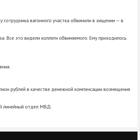
у сотрудника вагонного участка обвинили в хищении — в
а. Все это видели коллеги обвиняемого. Ему приходилось
ения.
лион рублей в качестве денежной компенсации возмещения
ий линейный отдел МВД.