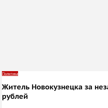
Политика
Житель Новокузнецка за нез
рублей