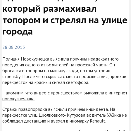
который размахивал
топором и стрелял на улице
города
28.08.2015
Полиция Новокузнецка выяснила причины неадекватного
поведения одного из водителей на проезжей части. Он
бросался с топором на машину сзади, потом устроил
стрельбу. После чего скрылся с места происшествия, проехав
перекресток на красный сигнал светофора.
Напомним, что видео с происшествием выложила в интернет
новокузнечанка
.
Стражи правопорядка выяснили причины инцидента. На
перекрестке улиц Циолковкого-Кутузова водитель УАЗика не
соблюдал дистанцию и въехал в иномарку Renault.