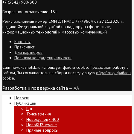
+7 (3842) 900-800
Возрастное ограничение: 18+
Регистрационный номер СМИ ЭЛ №ФС 77-79664 от 27.11.2020 г.,
выдано Федеральной службой по надзору в сфере связи,
информационных технологий и массовых коммуникаций
Контакты
Прайс-лист
Для партнеров
Политика конфиденциальности
Сайт novokuznetsk.ru использует файлы cookie. Продолжая работу с
сайтом, Вы соглашаетесь на сбор и последующую
обработку файлов
cookie
.
Разработка и поддержка сайта —
AA
Новости
Публикации
Гид
Точка зрения
Новокузнецк-400
НовоKUZнечане
Прямые вопросы