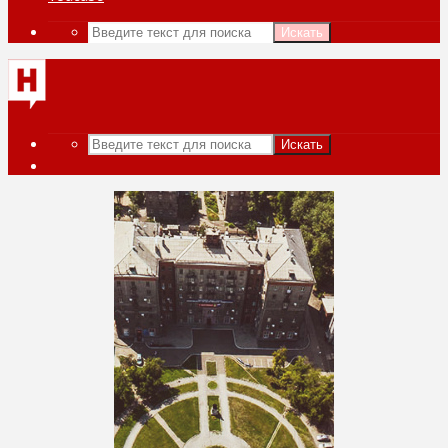
Искать
Искать