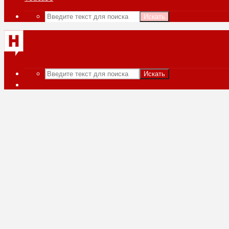
Искать
Искать