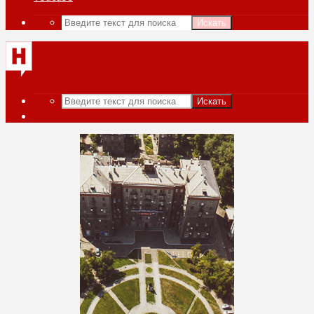
Искать
Искать