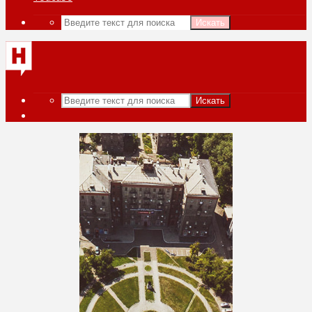
Искать
Искать