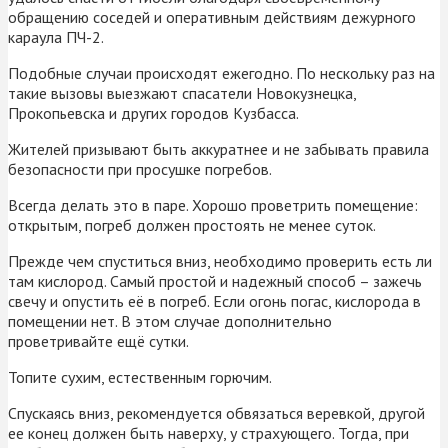
обращению соседей и оперативным действиям дежурного
караула ПЧ-2.
Подобные случаи происходят ежегодно. По нескольку раз на
такие вызовы выезжают спасатели Новокузнецка,
Прокопьевска и других городов Кузбасса.
Жителей призывают быть аккуратнее и не забывать правила
безопасности при просушке погребов.
Всегда делать это в паре. Хорошо проветрить помещение:
открытым, погреб должен простоять не менее суток.
Прежде чем спуститься вниз, необходимо проверить есть ли
там кислород. Самый простой и надежный способ – зажечь
свечу и опустить её в погреб. Если огонь погас, кислорода в
помещении нет. В этом случае дополнительно
проветривайте ещё сутки.
Топите сухим, естественным горючим.
Спускаясь вниз, рекомендуется обвязаться веревкой, другой
ее конец должен быть наверху, у страхующего. Тогда, при