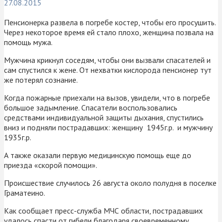
27.08.2015
Пенсионерка развела в погребе костер, чтобы его просушить.
Через некоторое время ей стало плохо, женщина позвала на
помощь мужа.
Мужчина крикнул соседям, чтобы они вызвали спасателей и
сам спустился к жене. От нехватки кислорода пенсионер тут
же потерял сознание.
Когда пожарные приехали на вызов, увидели, что в погребе
большое задымление. Спасатели воспользовались
средствами индивидуальной защиты дыхания, спустились
вниз и подняли пострадавших: женщину 1945г.р. и мужчину
1935г.р.
А также оказали первую медицинскую помощь еще до
приезда «скорой помощи».
Происшествие случилось 26 августа около полудня в поселке
Граматеино.
Как сообщает пресс-служба МЧС области, пострадавших
удалось спасти от гибели благодаря своевременному