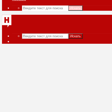
Искать
Искать