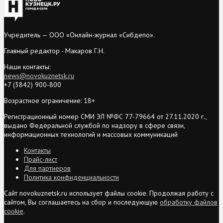
Учредитель — ООО «Онлайн-журнал «Сибдепо».
Главный редактор - Макаров Г.Н.
Наши контакты:
news@novokuznetsk.ru
+7 (3842) 900-800
Возрастное ограничение: 18+
Регистрационный номер СМИ ЭЛ №ФС 77-79664 от 27.11.2020 г.,
выдано Федеральной службой по надзору в сфере связи,
информационных технологий и массовых коммуникаций
Контакты
Прайс-лист
Для партнеров
Политика конфиденциальности
Сайт novokuznetsk.ru использует файлы cookie. Продолжая работу с
сайтом, Вы соглашаетесь на сбор и последующую
обработку файлов
cookie
.