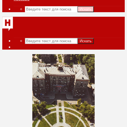
Искать
Искать