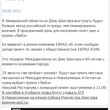
26.08.2015
В Кемеровской области на День Шахтёра выступать будет
больше звезд российской эстрады, чем планировалось
вначале. В праздничный день для населения споет еще и
группа «Любэ».
Ее привезет в регион компания ЕВРАЗ, об этом сообщил
департамент по связям с общественностью ЕВРАЗ ЗСМК.
Это подарок Междуреченску ко Дню Шахтера и 60-летию с
момента основания города.
29 августа там пройдет концерт. Будут выступать местные
звездочки из Междуреченска и Новокузнецка. А потом на
сцену выйдет группа «Любэ».
Николай Расторгуев с командой начнет выступление в 21:00.
В сентябре в Кузбассе снова будут сдавать ЕГЭ
В Новокузнецке на купола Собора Рождества Христова
вернули кресты