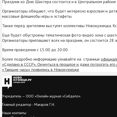
Праздник ко Дню Шахтера состоится и в Центральном районе 
Организаторы обещают, что будет интересно взрослым и детям
массовые флешмобы игры и эстафеты.
Также перед зрителями выступят коллективы Новокузнецка. К
Еще будет обустроены тематическая фото-видео зона с шахт
Организаторы приглашают всех на праздник, он состоится 28
Время проведения с 15:00 до 20:00.
Более подробно информацию узнавайте на странице
официал
«Сделано в СССР». Окунуться в прошлое и даже потрогать его
«Тающие часы» появились в Новокузнецке
Учредитель — ООО «Онлайн-журнал «Сибдепо».
Главный редактор - Макаров Г.Н.
Наши контакты: