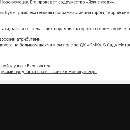
Новокузнецка. Его проведет содружество «Яркие люди».
. Будет развлекательная программа с аниматором, творческие к
стати, заявки от желающих порадовать горожан своим творчес
ерскими атрибутами.
 августа на большом шахматном поле за ДК «КМК». В Саду Мета
ьной группы
«Вконтакте».
 руками предлагают на выставке в Новокузнецке