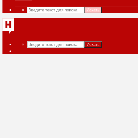
Искать
Искать