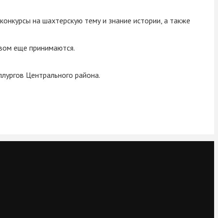
онкурсы на шахтерскую тему и знание истории, а также
твом еще принимаются.
ллургов Центрального района.