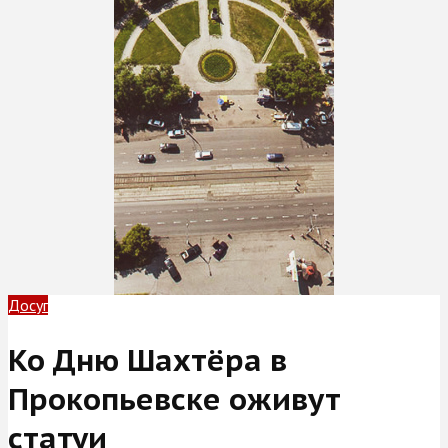
Досуг
Ко Дню Шахтёра в
Прокопьевске оживут
статуи