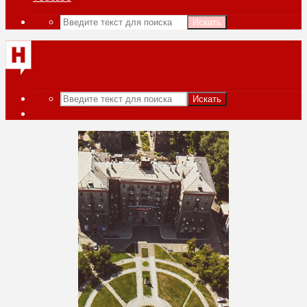
Искать
Искать