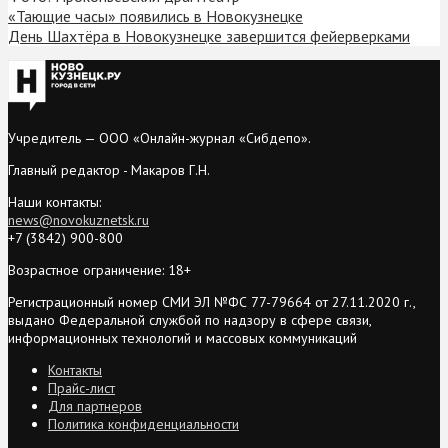
«Тающие часы» появились в Новокузнецке
День Шахтёра в Новокузнецке завершится фейерверками
Учредитель — ООО «Онлайн-журнал «Сибдепо».
Главный редактор - Макаров Г.Н.
Наши контакты:
news@novokuznetsk.ru
+7 (3842) 900-800
Возрастное ограничение: 18+
Регистрационный номер СМИ ЭЛ №ФС 77-79664 от 27.11.2020 г.,
выдано Федеральной службой по надзору в сфере связи,
информационных технологий и массовых коммуникаций
Контакты
Прайс-лист
Для партнеров
Политика конфиденциальности