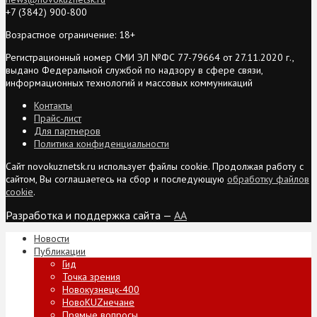
+7 (3842) 900-800
Возрастное ограничение: 18+
Регистрационный номер СМИ ЭЛ №ФС 77-79664 от 27.11.2020 г.,
выдано Федеральной службой по надзору в сфере связи,
информационных технологий и массовых коммуникаций
Контакты
Прайс-лист
Для партнеров
Политика конфиденциальности
Сайт novokuznetsk.ru использует файлы cookie. Продолжая работу с
сайтом, Вы соглашаетесь на сбор и последующую
обработку файлов
cookie
.
Разработка и поддержка сайта —
AA
Новости
Публикации
Гид
Точка зрения
Новокузнецк-400
НовоKUZнечане
Прямые вопросы