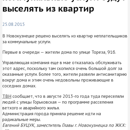
выселять из квартир
25.08.2015
В Новокузнецке решено выселять из квартир неплательщиков
за коммунальные услуги.
Первые в очереди — жители дома по улице Тореза, 91б.
Управляющая компания еще в мае отказалась обслуживать
этот адрес, поскольку там скопился очень большой долг за
оказанные услуги. Более того, жители развели антисанитарию
вокруг дома и этим очень недовольны проживающие в
соседних домах.
ТВН
сообщает, что в августе 2013-го года туда переселяли
людей с улицы Горьковская — по программе расселения
ветхого и аварийного жилья.
Администрация города приняла решение идти на
радикальные меры.
Евгений БУЦУК, заместитель Главы г. Новокузнецка по ЖКХ: