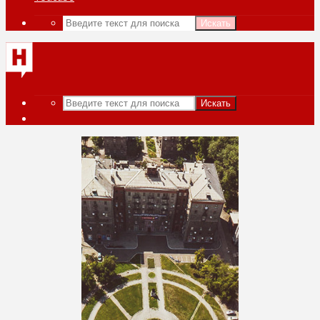
Искать
Искать