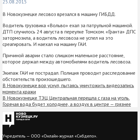
25.08.2015
В Новокузнецке лесовоз врезался в машину ГИБДД.
Водитель грузовика «Вольво» ехал за патрульной машиной.
ДТП случилось 24 августа в переулке Томском. «Гранта» ДПС
затормозила, а водитель лесовоза не успел на это
среагировать. И наехал на машину ГАИ.
Причиной аварии стало слишком маленькое расстояние,
которое держал между автомобилями водитель лесовоза.
Экипаж ГАИ не пострадал. Полиция проводит расследование
обстоятельств произошедшего.
В Новокузнецке вор уснул, пытаясь уничтожить видеозапись
момента кражи
В Новокузнецке ТЭЦ Центральная перешла с газа на уголь.
Горячая вода будет холоднее, а воздух в центре — грязнее
Учредитель — ООО «Онлайн-журнал «Сибдепо».