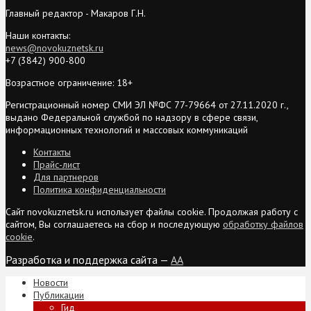
Главный редактор - Макаров Г.Н.
Наши контакты:
news@novokuznetsk.ru
+7 (3842) 900-800
Возрастное ограничение: 18+
Регистрационный номер СМИ ЭЛ №ФС 77-79664 от 27.11.2020 г.,
выдано Федеральной службой по надзору в сфере связи,
информационных технологий и массовых коммуникаций
Контакты
Прайс-лист
Для партнеров
Политика конфиденциальности
Сайт novokuznetsk.ru использует файлы cookie. Продолжая работу с
сайтом, Вы соглашаетесь на сбор и последующую
обработку файлов
cookie
.
Разработка и поддержка сайта —
AA
Новости
Публикации
Гид