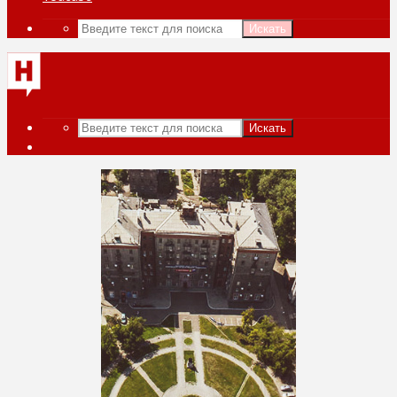
Искать
Искать