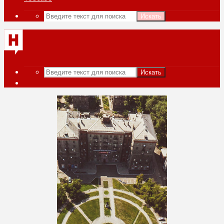
Искать
Искать