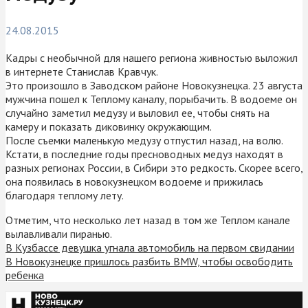
24.08.2015
Кадры с необычной для нашего региона живностью выложил
в интернете Станислав Кравчук.
Это произошло в Заводском районе Новокузнецка. 23 августа
мужчина пошел к Теплому каналу, порыбачить. В водоеме он
случайно заметил медузу и выловил ее, чтобы снять на
камеру и показать диковинку окружающим.
После съемки маленькую медузу отпустил назад, на волю.
Кстати, в последние годы пресноводных медуз находят в
разных регионах России, в Сибири это редкость. Скорее всего,
она появилась в новокузнецком водоеме и прижилась
благодаря теплому лету.
Отметим, что несколько лет назад в том же Теплом канале
вылавливали пиранью.
В Кузбассе девушка угнала автомобиль на первом свидании
В Новокузнецке пришлось разбить BMW, чтобы освободить
ребенка