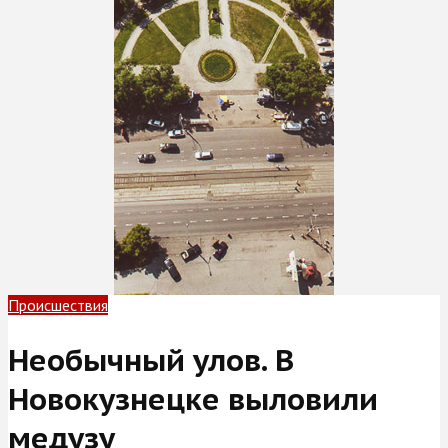
Происшествия
Необычный улов. В
Новокузнецке выловили
медузу