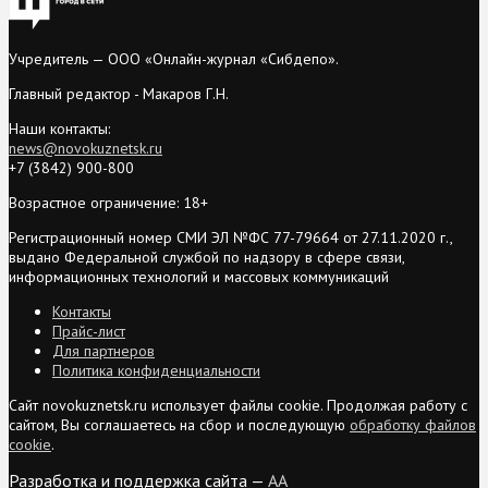
Учредитель — ООО «Онлайн-журнал «Сибдепо».
Главный редактор - Макаров Г.Н.
Наши контакты:
news@novokuznetsk.ru
+7 (3842) 900-800
Возрастное ограничение: 18+
Регистрационный номер СМИ ЭЛ №ФС 77-79664 от 27.11.2020 г.,
выдано Федеральной службой по надзору в сфере связи,
информационных технологий и массовых коммуникаций
Контакты
Прайс-лист
Для партнеров
Политика конфиденциальности
Сайт novokuznetsk.ru использует файлы cookie. Продолжая работу с
сайтом, Вы соглашаетесь на сбор и последующую
обработку файлов
cookie
.
Разработка и поддержка сайта —
AA