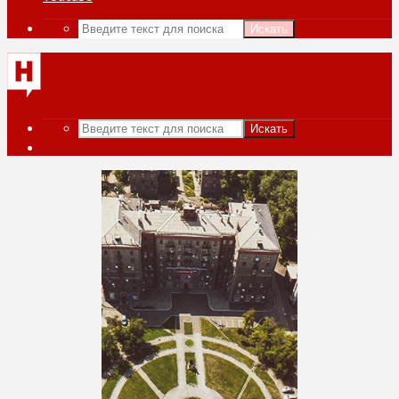
Искать
Искать