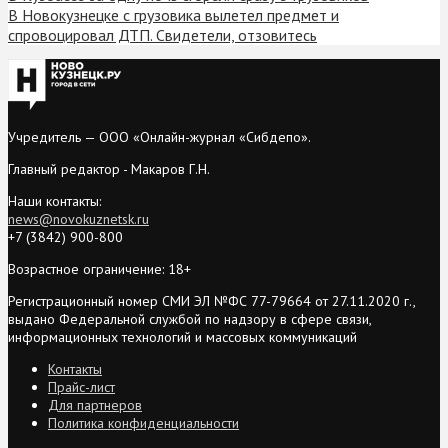
В Новокузнецке с грузовика вылетел предмет и
спровоцировал ДТП. Свидетели, отзовитесь
Учредитель — ООО «Онлайн-журнал «Сибдепо».
Главный редактор - Макаров Г.Н.
Наши контакты:
news@novokuznetsk.ru
+7 (3842) 900-800
Возрастное ограничение: 18+
Регистрационный номер СМИ ЭЛ №ФС 77-79664 от 27.11.2020 г.,
выдано Федеральной службой по надзору в сфере связи,
информационных технологий и массовых коммуникаций
Контакты
Прайс-лист
Для партнеров
Политика конфиденциальности