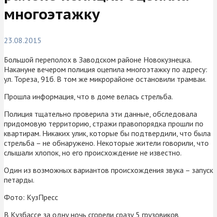
многоэтажку
23.08.2015
Большой переполох в Заводском районе Новокузнецка.
Накануне вечером полиция оцепила многоэтажку по адресу:
ул. Тореза, 91б. В том же микрорайоне остановили трамваи.
Прошла информация, что в доме велась стрельба.
Полиция тщательно проверила эти данные, обследовала
придомовую территорию, стражи правопорядка прошли по
квартирам. Никаких улик, которые бы подтвердили, что была
стрельба – не обнаружено. Некоторые жители говорили, что
слышали хлопок, но его происхождение не известно.
Один из возможных вариантов происхождения звука – запуск
петарды.
Фото: КузПресс
В Кузбассе за одну ночь сгорели сразу 5 грузовиков