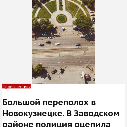
Происшествия
Большой переполох в
Новокузнецке. В Заводском
районе полиция оцепила