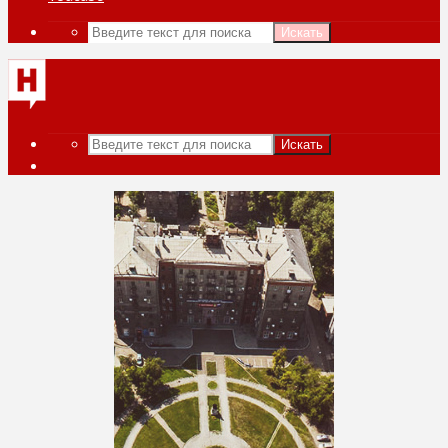
Искать
Искать