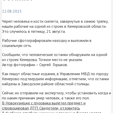
22.08.2015
Череп человека и кости скелета, завернутые в синюю тряпку,
нашли рабочие на одной из строек в Кемеровской области.
Это случилось в пятницу, 21 августа.
Рабочие сфотографировали находку и выложили в
социальную сеть.
Сообщили, что человеческие останки обнаружили на одной
из строек Кемерова. Точное место не указали.
Автор фотографии – Сергей Горшков.
Как пишут областные издания, в Управлении МВД по городу
Кемерово подтвердили информацию, отметили, что останки
найдены в Заводском районе областной столицы.
Сейчас их отправили на экспертизу, чтобы установить когда и
по каким причинам умер человек, а также его пол.
В Новокузнецке с грузовика вылетел предмет и
спровоцировал ДТП. Свидетели, отзовитесь
В Кузбассе ограбили женщину с помощью букета цветов