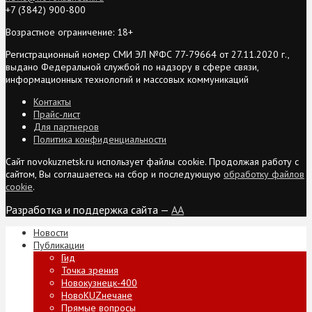
+7 (3842) 900-800
Возрастное ограничение: 18+
Регистрационный номер СМИ ЭЛ №ФС 77-79664 от 27.11.2020 г.,
выдано Федеральной службой по надзору в сфере связи,
информационных технологий и массовых коммуникаций
Контакты
Прайс-лист
Для партнеров
Политика конфиденциальности
Сайт novokuznetsk.ru использует файлы cookie. Продолжая работу с
сайтом, Вы соглашаетесь на сбор и последующую
обработку файлов
cookie
.
Разработка и поддержка сайта —
AA
Новости
Публикации
Гид
Точка зрения
Новокузнецк-400
НовоKUZнечане
Прямые вопросы