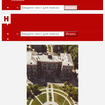
Искать
Искать