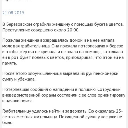
21.08.2015
В Березовском ограбили женщину с помощью букета цветов.
Преступление совершено около 20:00.
Пожилая женщина возвращалась домой и на нее напала
молодая грабительница. Она прижала потерпевшую к березе
и чтобы жертва не кричала и не звала на помощь, затолкала
ей в рот букет полевых цветов, приговаривая, что этой ей на
память.
После этого злоумышленница вырвала из рук пенсионерки
сумку и убежала.
Потерпевшая сообщил о нападении в полицию. Сотрудники
вневедомственной охраны составили с ее слов ориентировку
и начали поиск.
Грабительницу удалось найти и задержать. Ею оказалась 25-
летняя местная жительница. Похищенной сумки у нее уже не
было.