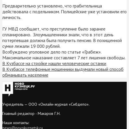
Предварительно установлено, что грабительница
действовала с подельником. Полицейские уже установили его
личность.
ГУ МВД сообщает, что преступление было заранее
спланировано. Злоумышленники знали, что в этот день
потерпевшая должна была получить пенсию. В похищенной
сумке лежали 19 000 рублей.
Возбуждено уголовное дело по статье «Грабеж».
Максимальное наказание составляет 7 лет лишения свободы.
В Кузбассе на стройке нашли человеческие останки
В Кузбассе телефонные мошенники выдумали новый способ
обманывать население
Учредитель — ООО «Онлайн-журнал «Сибдепо».
Главный редактор - Макаров Г.Н.
Наши контакты:
news@novokuznetsk.ru