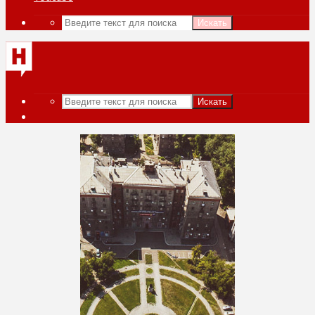
Искать
Искать