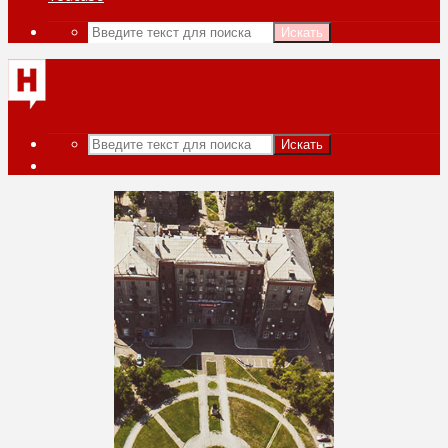
Искать
Искать