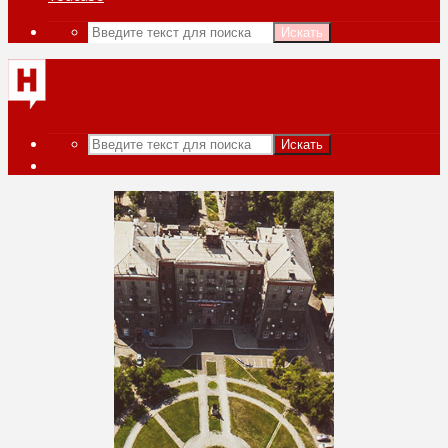
Искать
Искать