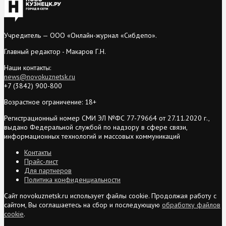
Учредитель — ООО «Онлайн-журнал «Сибдепо».
Главный редактор - Макаров Г.Н.
Наши контакты:
news@novokuznetsk.ru
+7 (3842) 900-800
Возрастное ограничение: 18+
Регистрационный номер СМИ ЭЛ №ФС 77-79664 от 27.11.2020 г.,
выдано Федеральной службой по надзору в сфере связи,
информационных технологий и массовых коммуникаций
Контакты
Прайс-лист
Для партнеров
Политика конфиденциальности
Сайт novokuznetsk.ru использует файлы cookie. Продолжая работу с
сайтом, Вы соглашаетесь на сбор и последующую
обработку файлов
cookie
.