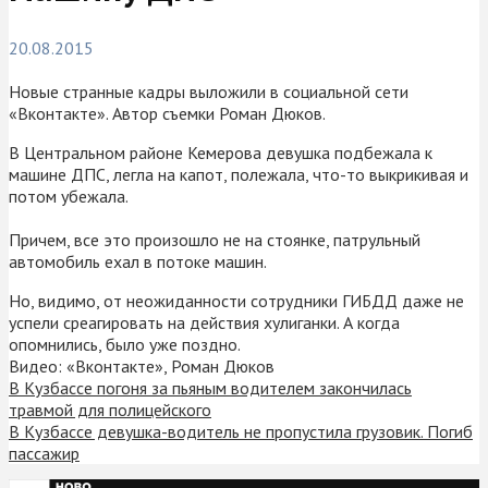
20.08.2015
Новые странные кадры выложили в социальной сети
«Вконтакте». Автор съемки Роман Дюков.
В Центральном районе Кемерова девушка подбежала к
машине ДПС, легла на капот, полежала, что-то выкрикивая и
потом убежала.
Причем, все это произошло не на стоянке, патрульный
автомобиль ехал в потоке машин.
Но, видимо, от неожиданности сотрудники ГИБДД даже не
успели среагировать на действия хулиганки. А когда
опомнились, было уже поздно.
Видео: «Вконтакте», Роман Дюков
В Кузбассе погоня за пьяным водителем закончилась
травмой для полицейского
В Кузбассе девушка-водитель не пропустила грузовик. Погиб
пассажир