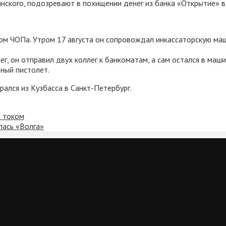
нского, подозревают в похищении денег из банка «Открытие» в
ом ЧОПа. Утром 17 августа он сопровождал инкассаторскую ма
г, он отправил двух коллег к банкоматам, а сам остался в маши
ный пистолет.
рался из Кузбасса в Санкт-Петербург.
а током
лась «Волга»