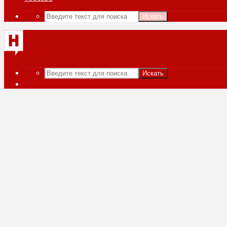
Искать
Искать