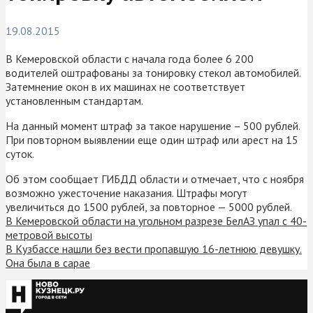
19.08.2015
В Кемеровской области с начала года более 6 200
водителей оштрафованы за тонировку стекол автомобилей.
Затемнение окон в их машинах не соответствует
установленным стандартам.
На данный момент штраф за такое нарушение – 500 рублей.
При повторном выявлении еще один штраф или арест на 15
суток.
Об этом сообщает ГИБДД области и отмечает, что с ноября
возможно ужесточение наказания. Штрафы могут
увеличиться до 1500 рублей, за повторное — 5000 рублей.
В Кемеровской области на угольном разрезе БелАЗ упал с 40-
метровой высоты
В Кузбассе нашли без вести пропавшую 16-летнюю девушку.
Она была в сарае