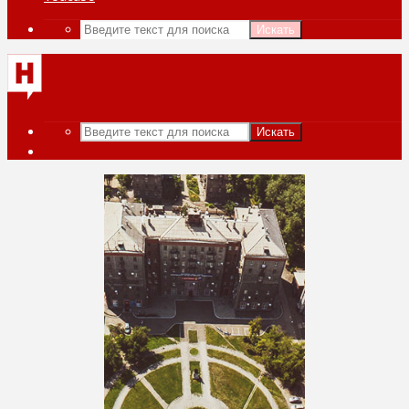
Искать
Искать