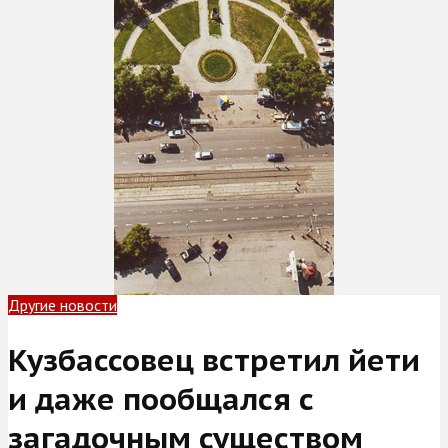
Другие новости
Кузбассовец встретил йети
и даже пообщался с
загадочным существом