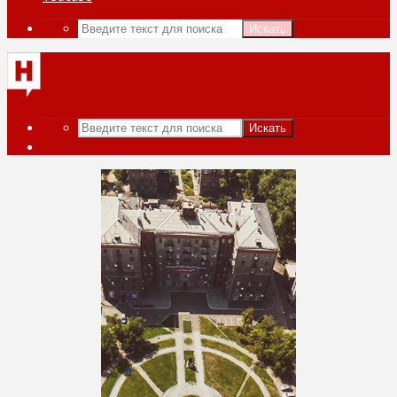
Искать
Искать