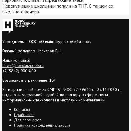
Новокузнецкие школьники попали на ТНТ. С танцем со
школьного вечера
Учредитель — ООО «Онлайн-журнал «Сибдепо».
Главный редактор - Макаров Г.Н.
Наши контакты:
news@novokuznetsk.ru
+7 (3842) 900-800
Возрастное ограничение: 18+
Регистрационный номер СМИ ЭЛ №ФС 77-79664 от 27.11.2020 г.,
выдано Федеральной службой по надзору в сфере связи,
информационных технологий и массовых коммуникаций
Контакты
Прайс-лист
Для партнеров
Политика конфиденциальности