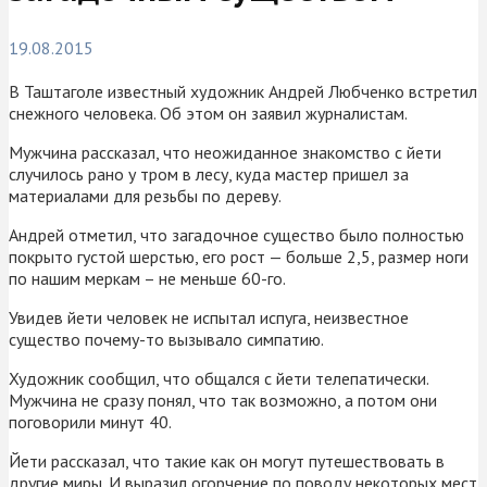
19.08.2015
В Таштаголе известный художник Андрей Любченко встретил
снежного человека. Об этом он заявил журналистам.
Мужчина рассказал, что неожиданное знакомство с йети
случилось рано у тром в лесу, куда мастер пришел за
материалами для резьбы по дереву.
Андрей отметил, что загадочное существо было полностью
покрыто густой шерстью, его рост — больше 2,5, размер ноги
по нашим меркам – не меньше 60-го.
Увидев йети человек не испытал испуга, неизвестное
существо почему-то вызывало симпатию.
Художник сообщил, что общался с йети телепатически.
Мужчина не сразу понял, что так возможно, а потом они
поговорили минут 40.
Йети рассказал, что такие как он могут путешествовать в
другие миры. И выразил огорчение по поводу некоторых мест