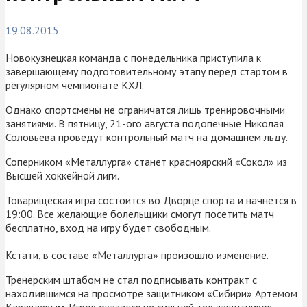
19.08.2015
Новокузнецкая команда с понедельника приступила к
завершающему подготовительному этапу перед стартом в
регулярном чемпионате КХЛ.
Однако спортсмены не ограничатся лишь тренировочными
занятиями. В пятницу, 21-ого августа подопечные Николая
Соловьева проведут контрольный матч на домашнем льду.
Соперником «Металлурга» станет красноярский «Сокол» из
Высшей хоккейной лиги.
Товарищеская игра состоится во Дворце спорта и начнется в
19:00. Все желающие болельщики смогут посетить матч
бесплатно, вход на игру будет свободным.
Кстати, в составе «Металлурга» произошло изменение.
Тренерским штабом не стал подписывать контракт с
находившимся на просмотре защитником «Сибири» Артемом
Караваевым. Игрок оказался не сильней тех защитников,