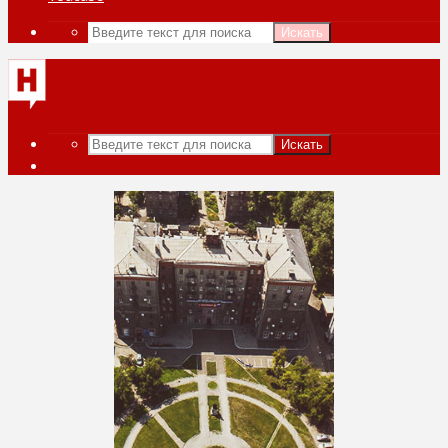
Искать
Искать