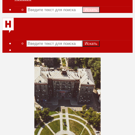
Искать
Искать