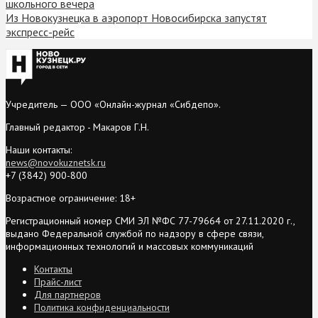
школьного вечера
Из Новокузнецка в аэропорт Новосибирска запустят
экспресс-рейс
Учредитель — ООО «Онлайн-журнал «Сибдепо».
Главный редактор - Макаров Г.Н.
Наши контакты:
news@novokuznetsk.ru
+7 (3842) 900-800
Возрастное ограничение: 18+
Регистрационный номер СМИ ЭЛ №ФС 77-79664 от 27.11.2020 г.,
выдано Федеральной службой по надзору в сфере связи,
информационных технологий и массовых коммуникаций
Контакты
Прайс-лист
Для партнеров
Политика конфиденциальности