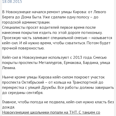
18.08.2015
В Новокузнецке начался ремонт улицы Кирова: от Левого
Берега до Дома Быта. Уже сделали одну полосу – до
городской администрации.
Специалисты просят водителей первое время после
нанесения покрытия ездить по этой дороге потихоньку.
Проезжую часть заливают специальной смесью – называется
кейп-сил. И ей нужно время, чтобы схватиться. Потом будет
прочной поверхностью.
Кейп-сил в Новокузнецке используют с 2013 года. Смесью
покрыты проспекты Металлургов, Ермакова, Бардина, улица
Ленина.
Нынче кроме улицы Кирова кейп-силом покроют участок
проспекта Октябрьский – от кольца на Транспортной до
перекрестка с улицей Дружбы. Все работы должны завершить
до середины сентября.
Главное, чтобы погода не подвела, кейп-сил нужно класть без
дождя.
Новокузнецкие школьники попали на ТНТ. С танцем со