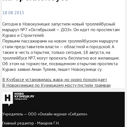
18.08.2015
Сегодня в Новокузнецке запустили новый троллейбусный
маршрут №7 «Октябрьский — ДОЗ». Он идет по проспектам
Курако и Строителей.
Первыми пассажирами на новом троллейбусном маршруте
стали представители власти — областной и городской. А
также в честь открытия, только сегодня, 18 августа, на
троллейбусе №7, могут проехать бесплатно все желающие.
Об этом на торжестве, посвященном открытию проспекта
Курако заявил Аман Тулеев, пишет Новокузнецк су.
В Кузбассе установилась жара, но скоро похолодает
В Новокузнецке по Кузнецкому мосту пустили трамваи
Учредитель — ООО «Онлайн-журнал «Сибдепо».
Главный редактор - Макаров Г.Н.