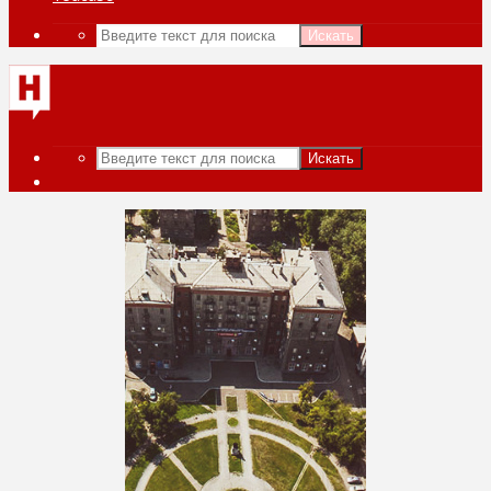
Искать
Искать