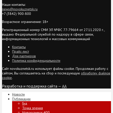
Наши контакты:
news@novokuznetsk.ru
+7 (3842) 900-800
Возрастное ограничение: 18+
Регистрационный номер СМИ ЭЛ №ФС 77-79664 от 27.11.2020 г.,
выдано Федеральной службой по надзору в сфере связи,
информационных технологий и массовых коммуникаций
Контакты
Прайс-лист
Для партнеров
Политика конфиденциальности
Сайт novokuznetsk.ru использует файлы cookie. Продолжая работу с
сайтом, Вы соглашаетесь на сбор и последующую
обработку файлов
cookie
.
Разработка и поддержка сайта —
AA
Новости
Публикации
Гид
Точка зрения
Новокузнецк-400