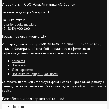
Учредитель — ООО «Онлайн-журнал «Сибдепо».
Главный редактор - Макаров Г.Н.
Наши контакты:
news@novokuznetsk.ru
+7 (3842) 900-800
Возрастное ограничение: 18+
Регистрационный номер СМИ ЭЛ №ФС 77-79664 от 27.11.2020 г.,
выдано Федеральной службой по надзору в сфере связи,
информационных технологий и массовых коммуникаций
Контакты
Прайс-лист
Для партнеров
Политика конфиденциальности
Сайт novokuznetsk.ru использует файлы cookie. Продолжая работу с
сайтом, Вы соглашаетесь на сбор и последующую
обработку файлов
cookie
.
Разработка и поддержка сайта —
AA
Новости