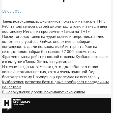
18.08.2015
Танец новокузнецких школьников показали на канале ТНТ.
Ребята для вечера в своей школе подготовили танец, взяли
постановку Мигеля из программы «Танцы на ТНТ».
После того, как танец на «ура» оценили сверстники, видео
выложили в youtube. Сейчас оно активно набирает
популярность среди пользователей интернета. Уже на
сегодня ролик набрал без малого 57 000 просмотров.
Фрагмент танца ребят из южной столицы Кузбасса показали
и в выпуске «Танцы. Жизнь за кулисами».
Интернет-издания отмечают, что для ребят это стало
полной неожиданностью, хотя и очень приятной. Ведь
благодаря этому Новокузнецк прозвучал на всю страну.
Кузбассовец встретил йети и даже пообщался с загадочным
существом
В Новокузнецке дороги покрывают кейп-силом