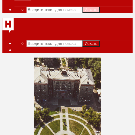
Искать
Искать