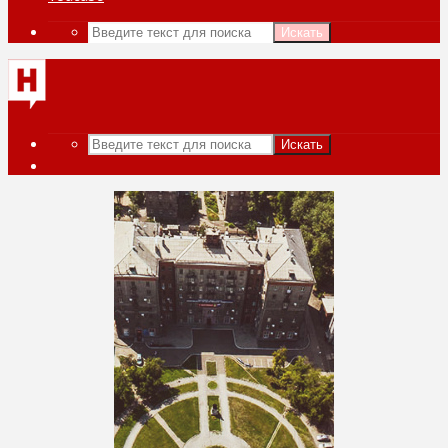
Искать
Искать