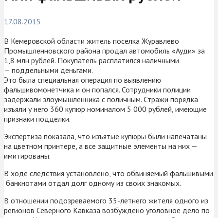
17.08.2015
В Кемеровской области житель поселка Журавлево
Промышленновского района продал автомобиль «Ауди» за
1,8 млн рублей. Покупатель расплатился наличными
— поддельными деньгами.
Это была специальная операция по выявлению
фальшивомонетчика и он попался. Сотрудники полиции
задержали злоумышленника с поличным. Стражи порядка
изъяли у него 360 купюр номиналом 5 000 рублей, имеющие
признаки подделки.
Экспертиза показала, что изъятые купюры были напечатаны
на цветном принтере, а все защитные элементы на них —
имитированы.
В ходе следствия установлено, что обвиняемый фальшивыми
банкнотами отдал долг одному из своих знакомых.
В отношении подозреваемого 35-летнего жителя одного из
регионов Северного Кавказа возбуждено уголовное дело по