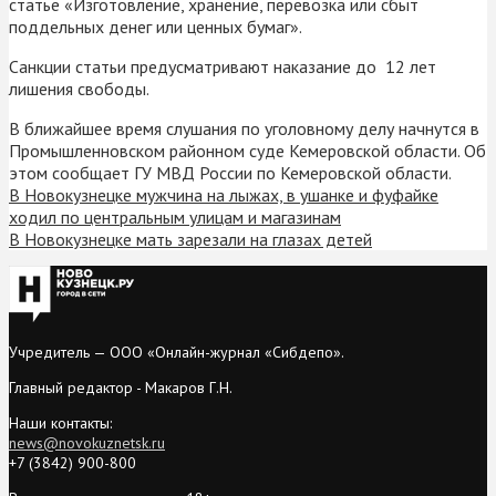
статье «Изготовление, хранение, перевозка или сбыт
поддельных денег или ценных бумаг».
Санкции статьи предусматривают наказание до 12 лет
лишения свободы.
В ближайшее время слушания по уголовному делу начнутся в
Промышленновском районном суде Кемеровской области. Об
этом сообщает ГУ МВД России по Кемеровской области.
В Новокузнецке мужчина на лыжах, в ушанке и фуфайке
ходил по центральным улицам и магазинам
В Новокузнецке мать зарезали на глазах детей
Учредитель — ООО «Онлайн-журнал «Сибдепо».
Главный редактор - Макаров Г.Н.
Наши контакты:
news@novokuznetsk.ru
+7 (3842) 900-800