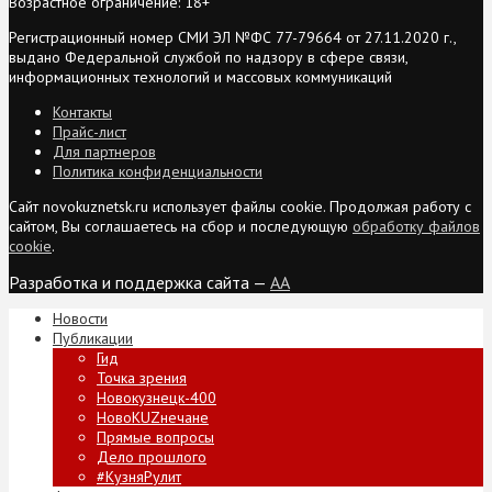
Возрастное ограничение: 18+
Регистрационный номер СМИ ЭЛ №ФС 77-79664 от 27.11.2020 г.,
выдано Федеральной службой по надзору в сфере связи,
информационных технологий и массовых коммуникаций
Контакты
Прайс-лист
Для партнеров
Политика конфиденциальности
Сайт novokuznetsk.ru использует файлы cookie. Продолжая работу с
сайтом, Вы соглашаетесь на сбор и последующую
обработку файлов
cookie
.
Разработка и поддержка сайта —
AA
Новости
Публикации
Гид
Точка зрения
Новокузнецк-400
НовоKUZнечане
Прямые вопросы
Дело прошлого
#КузняРулит