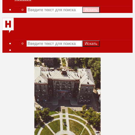
Искать
Искать