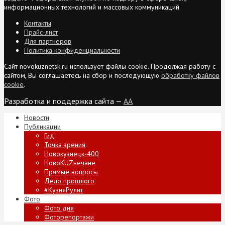
информационных технологий и массовых коммуникаций
Контакты
Прайс-лист
Для партнеров
Политика конфиденциальности
Сайт novokuznetsk.ru использует файлы cookie. Продолжая работу с
сайтом, Вы соглашаетесь на сбор и последующую
обработку файлов
cookie
.
Разработка и поддержка сайта —
AA
Новости
Публикации
Гид
Точка зрения
Новокузнецк-400
НовоKUZнечане
Прямые вопросы
Дело прошлого
#КузняРулит
Фото
Фото дня
Фоторепортажи