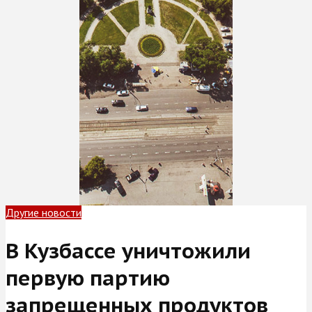
Другие новости
В Кузбассе уничтожили
первую партию
запрещенных продуктов