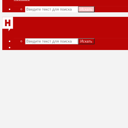
Искать
Искать