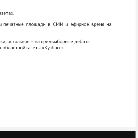
азетах.
лили печатные площади в СМИ и эфирное время на
ки, остальное – на предвыборные дебаты.
х областной газеты «Кузбасс».