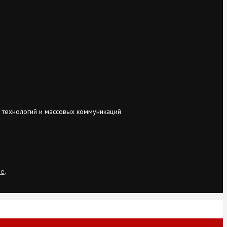
 технологий и массовых коммуникаций
ie
.