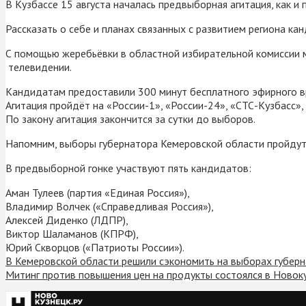
В Кузбассе 15 августа началась предвыборная агитация, как и 
Рассказать о себе и планах связанных с развитием региона кан
С помощью жеребьёвки в областной избирательной комиссии
телевидении.
Кандидатам предоставили 300 минут бесплатного эфирного вр
Агитация пройдёт на «России-1», «России-24», «СТС-Кузбасс»,
По закону агитация закончится за сутки до выборов.
Напомним, выборы губернатора Кемеровской области пройдут 
В предвыборной гонке участвуют пять кандидатов:
Аман Тулеев (партия «Единая Россия»),
Владимир Волчек («Справедливая Россия»),
Алексей Диденко (ЛДПР),
Виктор Шаламанов (КПРФ),
Юрий Скворцов («Патриоты России»).
В Кемеровской области решили сэкономить на выборах губер
Митинг против повышения цен на продукты состоялся в Новок