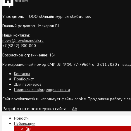
Учредитель — ООО «Онлайн-журнал «Сибдепо».
Главный редактор - Макаров Г.Н.
Наши контакты:
news@novokuznetsk.ru
+7 (3842) 900-800
Возрастное ограничение: 18+
Регистрационный номер СМИ ЭЛ №ФС 77-79664 от 27.11.2020 г., выд
Контакты
Прайс-лист
Для партнеров
Политика конфиденциальности
Сайт novokuznetsk.ru использует файлы cookie. Продолжая работу с 
Разработка и поддержка сайта —
AA
Новости
Публикации
Гид