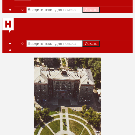
Искать
Искать