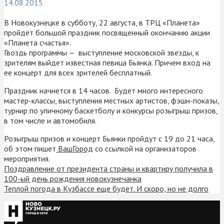
14.08.2015
В Новокузнецке в субботу, 22 августа, в ТРЦ «Планета»
пройдёт большой праздник посвященный окончанию акции
«Планета счастья».
Гвоздь программы — выступление московской звезды, к
зрителям выйдет известная певица Бьянка. Причем вход на
ее концерт для всех зрителей бесплатный.
Праздник начнется в 14 часов. Будет много интересного
мастер-классы, выступления местных артистов, фэшн-показы,
турнир по уличному баскетболу и конкурсы розыгрыш призов,
в том числе и автомобиля.
Розыгрыш призов и концерт Бьянки пройдут с 19 до 21 часа,
об этом пишет
ВашГород
со ссылкой на организаторов
мероприятия.
Поздравление от президента страны и квартиру получила в
100-ый день рождения новокузнечанка
Теплой погода в Кузбассе еще будет. И скоро, но не долго