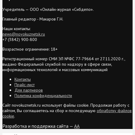
Учредитель — ООО «Онлайн-журнал «Сибдепо».
Главный редактор - Макаров Г.Н.
Наши контакты:
news@novokuznetsk.ru
+7 (3842) 900-800
Возрастное ограничение: 18+
Регистрационный номер СМИ ЭЛ №ФС 77-79664 от 27.11.2020 г.,
выдано Федеральной службой по надзору в сфере связи,
информационных технологий и массовых коммуникаций
Контакты
Прайс-лист
Для партнеров
Политика конфиденциальности
Сайт novokuznetsk.ru использует файлы cookie. Продолжая работу с
сайтом, Вы соглашаетесь на сбор и последующую
обработку файлов
cookie
.
Разработка и поддержка сайта —
AA